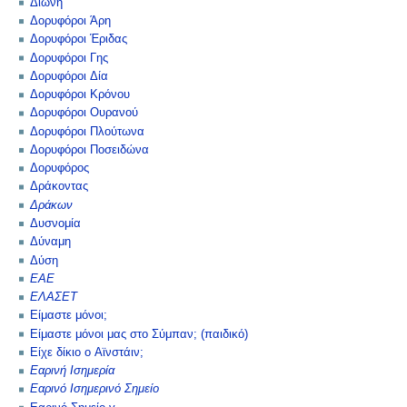
Διώνη
Δορυφόροι Άρη
Δορυφόροι Έριδας
Δορυφόροι Γης
Δορυφόροι Δία
Δορυφόροι Κρόνου
Δορυφόροι Ουρανού
Δορυφόροι Πλούτωνα
Δορυφόροι Ποσειδώνα
Δορυφόρος
Δράκοντας
Δράκων
Δυσνομία
Δύναμη
Δύση
ΕΑΕ
ΕΛΑΣΕΤ
Είμαστε μόνοι;
Είμαστε μόνοι μας στο Σύμπαν; (παιδικό)
Είχε δίκιο ο Αϊνστάιν;
Εαρινή Ισημερία
Εαρινό Ισημερινό Σημείο