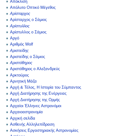
Απόκλιση
Απόλυτο Οπτικό Μέγεθος
Αρίσταρχος
Αρίσταρχος ο Σάμιος
Αρίστυλλος
Αρίστυλλος ο Σάμιος
Αργό
Αριθμός Wolf
Αριστείδης
Αριστείδης ο Σάμιος
Αριστόθηρος
Αριστόθηρος ο Αλεξανδρεύς
Αρκτούρος
Αρνητική Μάζα
Αρχή & Τέλος, Η Ιστορία του Σύμπαντος
Αρχή Διατήρησης της Ενέργειας
Αρχή Διατήρησης της Ορμής
Αρχαίοι Έλληνες Αστρονόμοι
Αρχαιοαστρονομία
Αρχική σελίδα
Ασθενής Αλληλεπίδραση
Ασκήσεις Εργαστηριακής Αστρονομίας