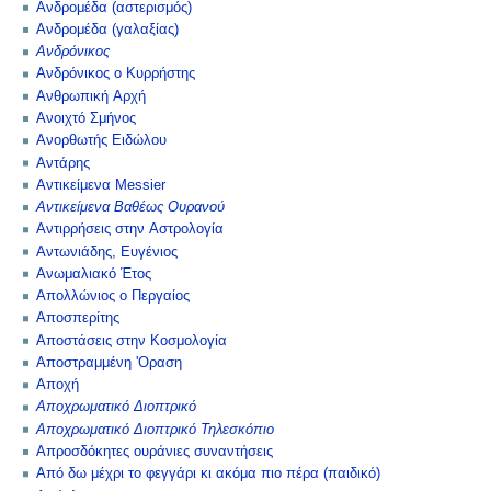
Ανδρομέδα (αστερισμός)
Ανδρομέδα (γαλαξίας)
Ανδρόνικος
Ανδρόνικος ο Κυρρήστης
Ανθρωπική Αρχή
Ανοιχτό Σμήνος
Ανορθωτής Ειδώλου
Αντάρης
Αντικείμενα Messier
Αντικείμενα Βαθέως Ουρανού
Αντιρρήσεις στην Αστρολογία
Αντωνιάδης, Ευγένιος
Ανωμαλιακό Έτος
Απολλώνιος ο Περγαίος
Αποσπερίτης
Αποστάσεις στην Κοσμολογία
Αποστραμμένη 'Οραση
Αποχή
Αποχρωματικό Διοπτρικό
Αποχρωματικό Διοπτρικό Τηλεσκόπιο
Απροσδόκητες ουράνιες συναντήσεις
Από δω μέχρι το φεγγάρι κι ακόμα πιο πέρα (παιδικό)