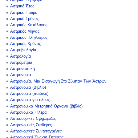
Αστρική Περιφορά
Αστρικό Έτος
Αστρικό Πτώμα
Αστρικό Σμήνος
Αστρικός Κατάλογος
Αστρικός Μήνας
Αστρικός Πληθυσμός
Αστρικός Χρόνος
Αστροβιολογία
Αστρολογία
Αστρομετρία
Αστροναυτική
Αστρονομία
Αστρονομία, Μια Εισαγωγή Στο Σύμπαν Των Άστρων
Αστρονομία (Βιβλίο)
Αστρονομία (παιδικό)
Αστρονομία για όλους
Αστρονομικά Μετρητικά Όργανα (βιβλίο)
Αστρονομικά Φίλτρα
Αστρονομικές Εφημερίδες
Αστρονομικές Σταθερές
Αστρονομικές Συντεταγμένες
Αστρονομική Ένωση Σπάρτης