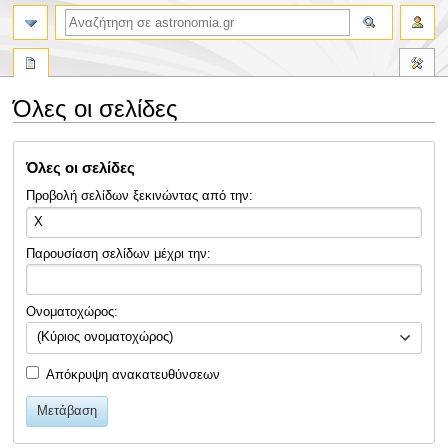
αναζήτηση
Όλες οι σελίδες
Πήδηση
Πήδηση
Όλες οι σελίδες
στην
στην
πλοήγηση
αναζήτηση
Προβολή σελίδων ξεκινώντας από την:
Παρουσίαση σελίδων μέχρι την:
Ονοματοχώρος:
(Κύριος ονοματοχώρος)
Απόκρυψη ανακατευθύνσεων
Μετάβαση