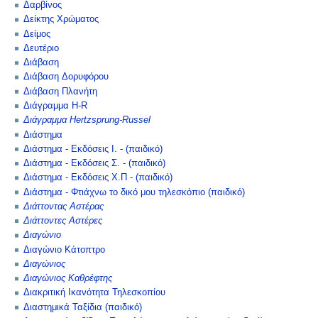
Δαρβίνος
Δείκτης Χρώματος
Δείμος
Δευτέριο
Διάβαση
Διάβαση Δορυφόρου
Διάβαση Πλανήτη
Διάγραμμα H-R
Διάγραμμα Hertzsprung-Russel
Διάστημα
Διάστημα - Εκδόσεις Ι. - (παιδικό)
Διάστημα - Εκδόσεις Σ. - (παιδικό)
Διάστημα - Εκδόσεις Χ.Π - (παιδικό)
Διάστημα - Φτιάχνω το δικό μου τηλεσκόπιο (παιδικό)
Διάττοντας Αστέρας
Διάττοντες Αστέρες
Διαγώνιο
Διαγώνιο Κάτοπτρο
Διαγώνιος
Διαγώνιος Καθρέφτης
Διακριτική Ικανότητα Τηλεσκοπίου
Διαστημικά Ταξίδια (παιδικό)