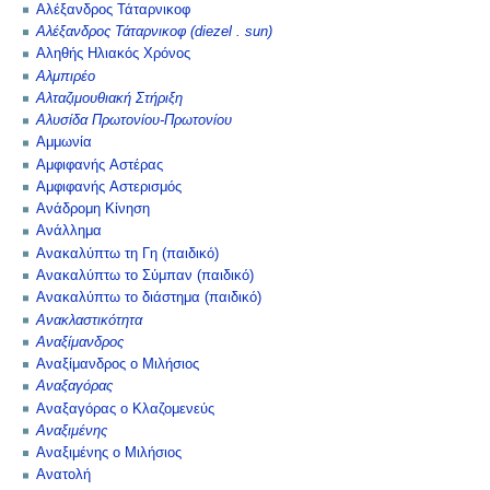
Αλέξανδρος Τάταρνικοφ
Αλέξανδρος Τάταρνικοφ (diezel . sun)
Αληθής Ηλιακός Χρόνος
Αλμπιρέο
Αλταζιμουθιακή Στήριξη
Αλυσίδα Πρωτονίου-Πρωτονίου
Αμμωνία
Αμφιφανής Αστέρας
Αμφιφανής Αστερισμός
Ανάδρομη Κίνηση
Ανάλλημα
Ανακαλύπτω τη Γη (παιδικό)
Ανακαλύπτω το Σύμπαν (παιδικό)
Ανακαλύπτω το διάστημα (παιδικό)
Ανακλαστικότητα
Αναξίμανδρος
Αναξίμανδρος ο Μιλήσιος
Αναξαγόρας
Αναξαγόρας ο Κλαζομενεύς
Αναξιμένης
Αναξιμένης ο Μιλήσιος
Ανατολή