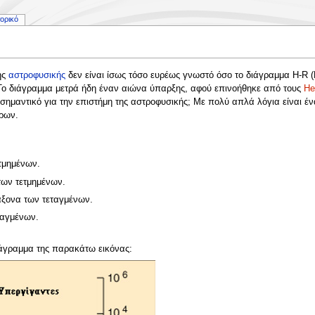
τορικό
ης
αστροφυσικής
δεν είναι ίσως τόσο ευρέως γνωστό όσο το διάγραμμα H-R (
 Το διάγραμμα μετρά ήδη έναν αιώνα ύπαρξης, αφού επινοήθηκε από τους
He
ο σημαντικό για την επιστήμη της αστροφυσικής; Με πολύ απλά λόγια είναι 
ρων.
ετμημένων.
των τετμημένων.
άξονα των τεταγμένων.
ταγμένων.
ιάγραμμα της παρακάτω εικόνας: