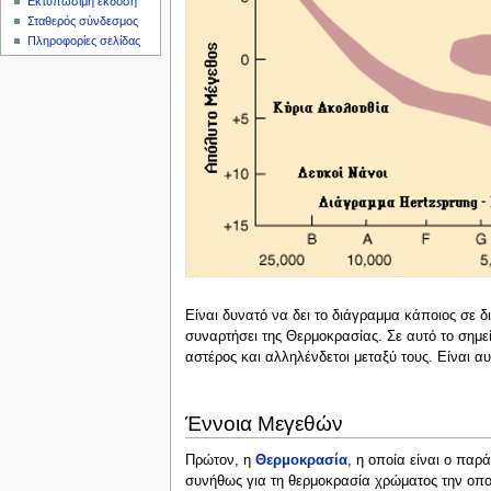
Εκτυπώσιμη έκδοση
ς
Σταθερός σύνδεσμος
Πληροφορίες σελίδας
Είναι δυνατό να δει το διάγραμμα κάποιος σε
συναρτήσει της Θερμοκρασίας. Σε αυτό το σημεί
αστέρος και αλληλένδετοι μεταξύ τους. Είναι α
Έννοια Μεγεθών
Πρώτον, η
Θερμοκρασία
, η οποία είναι ο παρ
συνήθως για τη θερμοκρασία χρώματος την οποί