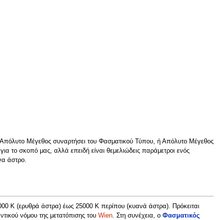
. Απόλυτο Μέγεθος συναρτήσει του Φασματικού Τύπου, ή Απόλυτο Μέγεθος
για το σκοπό μας, αλλά επειδή είναι θεμελιώδεις παράμετροι ενός
να άστρο.
3000 Κ (ερυθρά άστρα) έως 25000 Κ περίπου (κυανά άστρα). Πρόκειται
ντικού νόμου της μετατόπισης του
Wien
. Στη συνέχεια, ο
Φασματικός