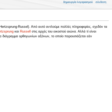
δημιουργία λογαριασμού
σύνδεση
Hertzsprung-Russel). Από αυτό αντλούμε πολλές πληροφορίες, σχεδόν τα
rtzsprung
και
Russell
στις αρχές του εικοστού αιώνα. Αλλά τί είναι
ένα διάγραμμα ορθογωνίων αξόνων, το οποίο παρουσιάζεται εάν