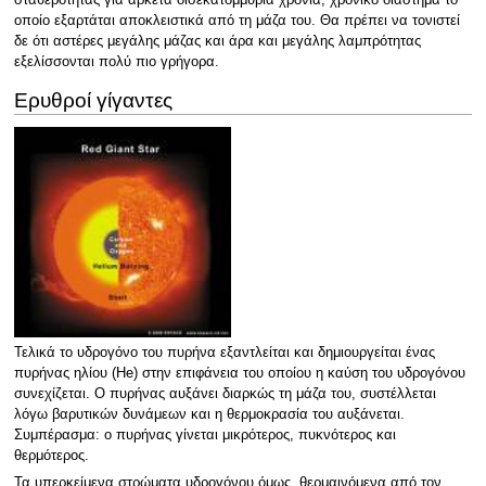
οποίο εξαρτάται αποκλειστικά από τη μάζα του. Θα πρέπει να τονιστεί
δε ότι αστέρες μεγάλης μάζας και άρα και μεγάλης λαμπρότητας
εξελίσσονται πολύ πιο γρήγορα.
Ερυθροί γίγαντες
Τελικά το υδρογόνο του πυρήνα εξαντλείται και δημιουργείται ένας
πυρήνας ηλίου (He) στην επιφάνεια του οποίου η καύση του υδρογόνου
συνεχίζεται. Ο πυρήνας αυξάνει διαρκώς τη μάζα του, συστέλλεται
λόγω βαρυτικών δυνάμεων και η θερμοκρασία του αυξάνεται.
Συμπέρασμα: ο πυρήνας γίνεται μικρότερος, πυκνότερος και
θερμότερος.
Τα υπερκείμενα στρώματα υδρογόνου όμως, θερμαινόμενα από τον