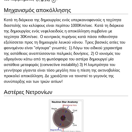
Μηχανισμός αποκόλλησης
Κατά τη διάρκεια της δημιουργίας ενός υπερκαινοφανούς η ταχύτητα
διαστολής του κελύφους είναι περίπου 1000Km/sec. Κατά τη διάρκεια
της δημιουργίας ενός νεφελοειδούς η αποκόλληση συμβαίνει με
ταχύτητα 30Km/sec. Ο κεντρικός πυρήνας κατά πάσα πιθανότητα
εξελίσσεται προς τη δημιουργία λευκού νάνου. Τρεις βασικές αιτίες του
φαινομένου είναι "σίγουρα" γνωστές: 1) Λόγω του ειδικού χαρακτήρα
της αστάθειας αναπτύσσονται παλμικές δονήσεις. 2) Ο ιονισμός του
υδρογόνου κάτω από τη φωτόσφαιρα του αστέρα δημιουργεί μία
αστάθεια μεταφοράς (convective instability) 3) Η λαμπρότητα του
γεννήτορα γίγαντα είναι τόσο μεγάλη που η πίεση της ακτινοβολίας
προκαλεί αποκόλληση. Δε χρειάζεται να τονιστεί το γεγονός της
συνύπαρξης και των τριών αιτίων!
Αστέρες Νετρονίων