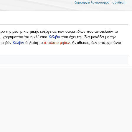
δημιουργία λογαριασμού
σύνδεση
τρο της μέσης κινητικής ενέργειας των σωματιδίων που αποτελούν το
, χρησιμοποιείται η κλίμακα
Κέλβιν
που έχει την ίδια μονάδα με την
ή μηδέν
Κέλβιν
δηλαδή το
απόλυτο μηδέν
. Αντιθέτως, δεν υπάρχει άνω