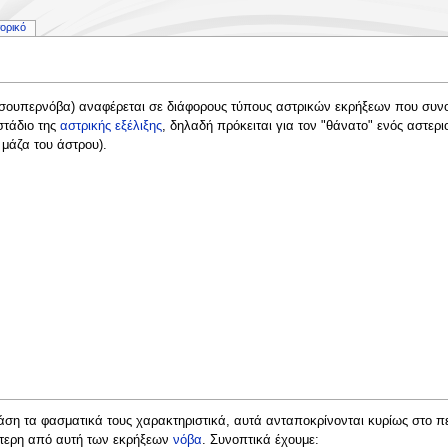
τορικό
σουπερνόβα) αναφέρεται σε διάφορους τύπους αστρικών εκρήξεων που συνο
στάδιο της
αστρικής εξέλιξης
, δηλαδή πρόκειται για τον "θάνατο" ενός αστερ
 μάζα του άστρου).
βάση τα φασματικά τους χαρακτηριστικά, αυτά ανταποκρίνονται κυρίως στο π
σότερη από αυτή των εκρήξεων
νόβα
. Συνοπτικά έχουμε: