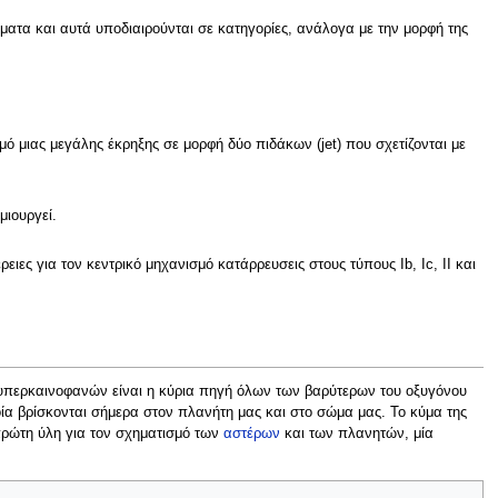
ατα και αυτά υποδιαιρούνται σε κατηγορίες, ανάλογα με την μορφή της
μό μιας μεγάλης έκρηξης σε μορφή δύο πιδάκων (jet) που σχετίζονται με
μιουργεί.
ειες για τον κεντρικό μηχανισμό κατάρρευσεις στους τύπους Ιb, Ic, II και
 υπερκαινοφανών είναι η κύρια πηγή όλων των βαρύτερων του οξυγόνου
οία βρίσκονται σήμερα στον πλανήτη μας και στο σώμα μας. Το κύμα της
πρώτη ύλη για τον σχηματισμό των
αστέρων
και των πλανητών, μία