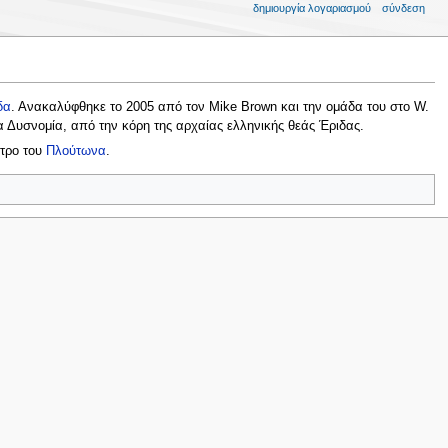
δημιουργία λογαριασμού
σύνδεση
δα
. Ανακαλύφθηκε το 2005 από τον Mike Brown και την ομάδα του στο W.
α Δυσνομία, από την κόρη της αρχαίας ελληνικής θεάς Έριδας.
ετρο του
Πλούτωνα
.