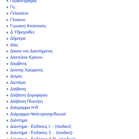
Γεωκεντρισμός
Γη
Γκλουόνιο
Γλοιόνιο
Γωνιακή Απόσταση
Δ Υδροχοϊδες
Δήμητρα
Δίας
Δίκαιο του Διαστήματος
Δακτύλιοι Κρόνου
Δαρβίνος
Δείκτης Χρώματος
Δείμος
Δευτέριο
Διάβαση
Διάβαση Δορυφόρου
Διάβαση Πλανήτη
Διάγραμμα H-R
Διάγραμμα Hertzsprung-Russel
Διάστημα
Διάστημα - Εκδόσεις Ι. - (παιδικό)
Διάστημα - Εκδόσεις Σ. - (παιδικό)