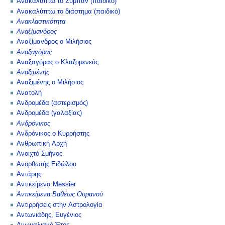
Ανακαλύπτω το Σύμπαν (παιδικό)
Ανακαλύπτω το διάστημα (παιδικό)
Ανακλαστικότητα
Αναξίμανδρος
Αναξίμανδρος ο Μιλήσιος
Αναξαγόρας
Αναξαγόρας ο Κλαζομενεύς
Αναξιμένης
Αναξιμένης ο Μιλήσιος
Ανατολή
Ανδρομέδα (αστερισμός)
Ανδρομέδα (γαλαξίας)
Ανδρόνικος
Ανδρόνικος ο Κυρρήστης
Ανθρωπική Αρχή
Ανοιχτό Σμήνος
Ανορθωτής Ειδώλου
Αντάρης
Αντικείμενα Messier
Αντικείμενα Βαθέως Ουρανού
Αντιρρήσεις στην Αστρολογία
Αντωνιάδης, Ευγένιος