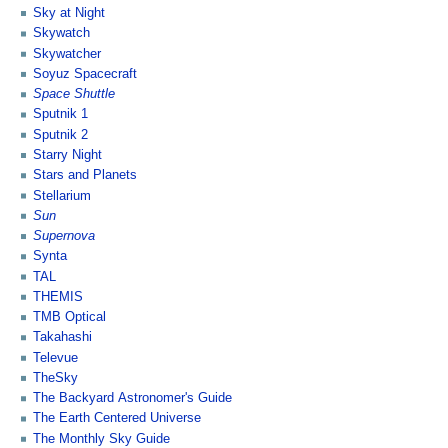
Sky at Night
Skywatch
Skywatcher
Soyuz Spacecraft
Space Shuttle
Sputnik 1
Sputnik 2
Starry Night
Stars and Planets
Stellarium
Sun
Supernova
Synta
TAL
THEMIS
TMB Optical
Takahashi
Televue
TheSky
The Backyard Astronomer's Guide
The Earth Centered Universe
The Monthly Sky Guide