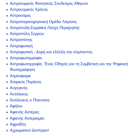
Αστρονομικός Φοιτητικός Σύνδεσμος Αθηνών
Αστρονομικός Χρόνος
Αστρονόμος
Αστροπαρατηρησιακή Ομάδα Λάρισας
Αστροπύλη-Σερραϊκή Λέσχη Περιήγησης
Αστροπύλη Σερρών
Αστροστάτης
Αστροφυσική
Αστροφυσική - Δομή και εξέλιξη του σύμπαντος
Αστροφωτογραφία
Αστροφωτογραφία, Ένας Οδηγός για τη Συμβατική και την Ψηφιακή
Φωτογράφηση
Ατμόσφαιρα
Ατομικός Πυρήνας
Αυγερινός
Αυτόλυκος
Αυτόλυκος ο Πιταναίος
Αφήλιο
Αφανής Αστέρας
Αφανής Αστερισμός
Αφροδίτη
Αχρωματικό Διοπτρικό