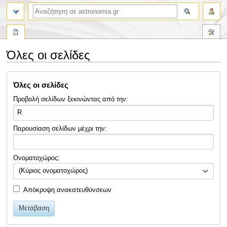
αναζήτηση
Όλες οι σελίδες
Πήδηση
Πήδηση
Όλες οι σελίδες
στην
στην
πλοήγηση
αναζήτηση
Προβολή σελίδων ξεκινώντας από την:
Παρουσίαση σελίδων μέχρι την:
Ονοματοχώρος:
(Κύριος ονοματοχώρος)
Απόκρυψη ανακατευθύνσεων
Μετάβαση