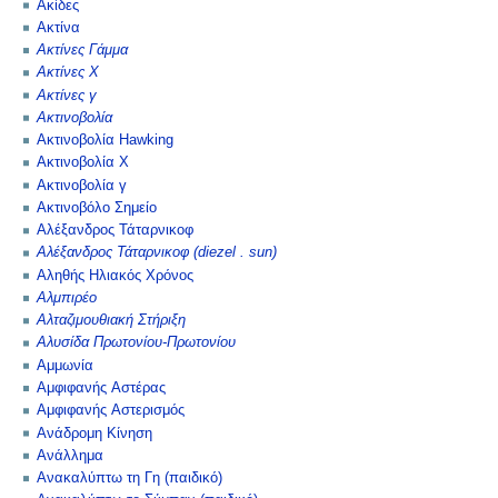
Ακίδες
Ακτίνα
Ακτίνες Γάμμα
Ακτίνες Χ
Ακτίνες γ
Ακτινοβολία
Ακτινοβολία Hawking
Ακτινοβολία Χ
Ακτινοβολία γ
Ακτινοβόλο Σημείο
Αλέξανδρος Τάταρνικοφ
Αλέξανδρος Τάταρνικοφ (diezel . sun)
Αληθής Ηλιακός Χρόνος
Αλμπιρέο
Αλταζιμουθιακή Στήριξη
Αλυσίδα Πρωτονίου-Πρωτονίου
Αμμωνία
Αμφιφανής Αστέρας
Αμφιφανής Αστερισμός
Ανάδρομη Κίνηση
Ανάλλημα
Ανακαλύπτω τη Γη (παιδικό)