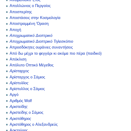
Ανωμαλιακό Έτος
Απολλώνιος ο Περγαίος
Αποσπερίτης
Αποστάσεις στην Κοσμολογία
Αποστραμμένη 'Οραση
Αποχή
Αποχρωματικό Διοπτρικό
Αποχρωματικό Διοπτρικό Τηλεσκόπιο
Απροσδόκητες ουράνιες συναντήσεις
Από δω μέχρι το φεγγάρι κι ακόμα πιο πέρα (παιδικό)
Απόκλιση
Απόλυτο Οπτικό Μέγεθος
Αρίσταρχος
Αρίσταρχος ο Σάμιος
Αρίστυλλος
Αρίστυλλος ο Σάμιος
Αργό
Αριθμός Wolf
Αριστείδης
Αριστείδης ο Σάμιος
Αριστόθηρος
Αριστόθηρος ο Αλεξανδρεύς
Αρκτούρος