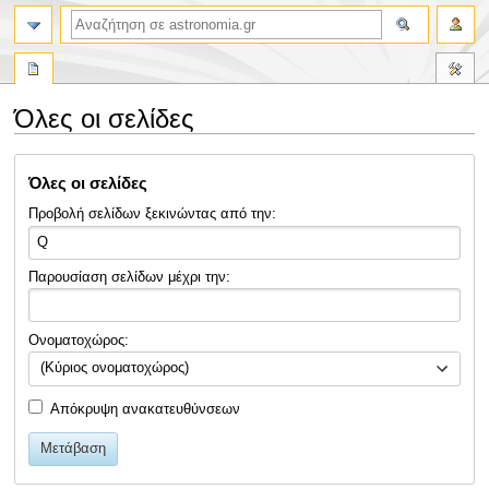
αναζήτηση
Όλες οι σελίδες
Πήδηση
Πήδηση
Όλες οι σελίδες
στην
στην
πλοήγηση
αναζήτηση
Προβολή σελίδων ξεκινώντας από την:
Παρουσίαση σελίδων μέχρι την:
Ονοματοχώρος:
(Κύριος ονοματοχώρος)
Απόκρυψη ανακατευθύνσεων
Μετάβαση