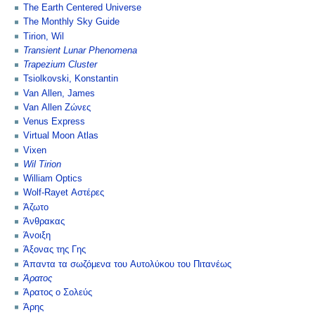
The Earth Centered Universe
The Monthly Sky Guide
Tirion, Wil
Transient Lunar Phenomena
Trapezium Cluster
Tsiolkovski, Konstantin
Van Allen, James
Van Allen Ζώνες
Venus Express
Virtual Moon Atlas
Vixen
Wil Tirion
William Optics
Wolf-Rayet Αστέρες
Άζωτο
Άνθρακας
Άνοιξη
Άξονας της Γης
Άπαντα τα σωζόμενα του Αυτολύκου του Πιτανέως
Άρατος
Άρατος ο Σολεύς
Άρης