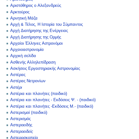
Αριστόθηρος ο Αλεξανδρεύς
Αρκτούρος
Αρνητική Μάζα
Αρχή & Τέλος, Η Ιστορία του Σύμπαντος
Αρχή Διατήρησης της Ενέργειας
Αρχή Διατήρησης της Ορμής
Αρχαίοι Έλληνες Αστρονόμοι
Αρχαιοαστρονομία
Αρχική σελίδα
Ασθενής Αλληλεπίδραση
Ασκήσεις Εργαστηριακής Αστρονομίας
Αστέρας
Αστέρας Νετρονίων
Αστέρι
Αστέρια και πλανήτες (παιδικό)
Αστέρια και πλανήτες - Εκδόσεις Ψ. - (παιδικό)
Αστέρια και πλανήτες -Εκδόσεις Μ.- (παιδικό)
Αστερισμοί (παιδικό)
Αστερισμός
Αστεροειδής
Αστεροειδείς
Αστεροσκοπείο