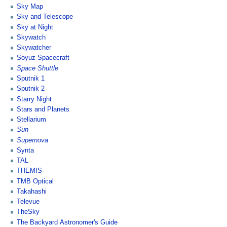
Sky Map
Sky and Telescope
Sky at Night
Skywatch
Skywatcher
Soyuz Spacecraft
Space Shuttle
Sputnik 1
Sputnik 2
Starry Night
Stars and Planets
Stellarium
Sun
Supernova
Synta
TAL
THEMIS
TMB Optical
Takahashi
Televue
TheSky
The Backyard Astronomer's Guide