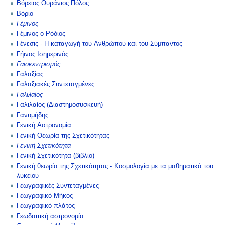
Βόρειος Ουράνιος Πόλος
Βόριο
Γέμινος
Γέμινος ο Ρόδιος
Γένεσις - Η καταγωγή του Ανθρώπου και του Σύμπαντος
Γήινος Ισημερινός
Γαιοκεντρισμός
Γαλαξίας
Γαλαξιακές Συντεταγμένες
Γαλιλαίος
Γαλιλαίος (Διαστημοσυσκευή)
Γανυμήδης
Γενική Αστρονομία
Γενική Θεωρία της Σχετικότητας
Γενική Σχετικότητα
Γενική Σχετικότητα (βιβλίο)
Γενική θεωρία της Σχετικότητας - Κοσμολογία με τα μαθηματικά του
λυκείου
Γεωγραφικές Συντεταγμένες
Γεωγραφικό Μήκος
Γεωγραφικό πλάτος
Γεωδαιτική αστρονομία