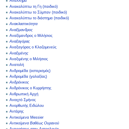
Ανάλλημα
Ανακαλύπτω τη Γη (παιδικό)
Ανακαλύπτω το Σύμπαν (παιδικό)
Ανακαλύπτω το διάστημα (παιδικό)
Ανακλαστικότητα
Αναξίμανδρος
Αναξίμανδρος ο Μιλήσιος
Αναξαγόρας
Αναξαγόρας ο Κλαζομενεύς
Αναξιμένης
Αναξιμένης ο Μιλήσιος
Ανατολή
Ανδρομέδα (αστερισμός)
Ανδρομέδα (γαλαξίας)
Ανδρόνικος
Ανδρόνικος ο Κυρρήστης
Ανθρωπική Αρχή
Ανοιχτό Σμήνος
Ανορθωτής Ειδώλου
Αντάρης
Αντικείμενα Messier
Αντικείμενα Βαθέως Ουρανού