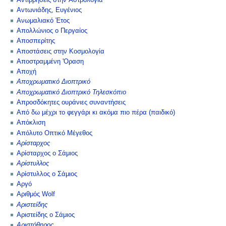
Αντιρρήσεις στην Αστρολογία
Αντωνιάδης, Ευγένιος
Ανωμαλιακό Έτος
Απολλώνιος ο Περγαίος
Αποσπερίτης
Αποστάσεις στην Κοσμολογία
Αποστραμμένη 'Οραση
Αποχή
Αποχρωματικό Διοπτρικό
Αποχρωματικό Διοπτρικό Τηλεσκόπιο
Απροσδόκητες ουράνιες συναντήσεις
Από δω μέχρι το φεγγάρι κι ακόμα πιο πέρα (παιδικό)
Απόκλιση
Απόλυτο Οπτικό Μέγεθος
Αρίσταρχος
Αρίσταρχος ο Σάμιος
Αρίστυλλος
Αρίστυλλος ο Σάμιος
Αργό
Αριθμός Wolf
Αριστείδης
Αριστείδης ο Σάμιος
Αριστόθηρος