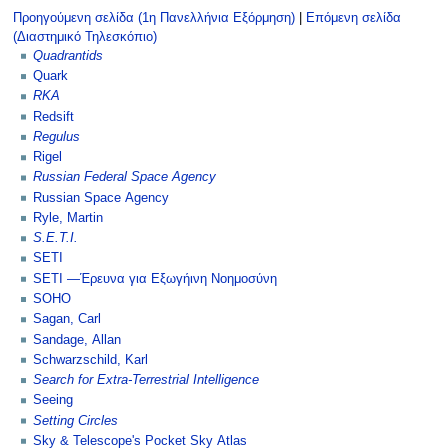
Προηγούμενη σελίδα (1η Πανελλήνια Εξόρμηση)
|
Επόμενη σελίδα
(Διαστημικό Τηλεσκόπιο)
Quadrantids
Quark
RKA
Redsift
Regulus
Rigel
Russian Federal Space Agency
Russian Space Agency
Ryle, Martin
S.E.T.I.
SETI
SETI —Έρευνα για Eξωγήινη Nοημοσύνη
SOHO
Sagan, Carl
Sandage, Allan
Schwarzschild, Karl
Search for Extra-Terrestrial Intelligence
Seeing
Setting Circles
Sky & Telescope's Pocket Sky Atlas