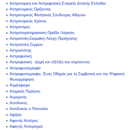
Αστρονομική και Αστροφυσική Εταιρεία Δυτικής Ελλάδας
Αστρονομικός Ορίζοντας
Αστρονομικός Φοιτητικός Σύνδεσμος Αθηνών
Αστρονομικός Χρόνος
Αστρονόμος
Αστροπαρατηρησιακή Ομάδα Λάρισας
Αστροπύλη-Σερραϊκή Λέσχη Περιήγησης
Αστροπύλη Σερρών
Αστροστάτης
Αστροφυσική
Αστροφυσική - Δομή και εξέλιξη του σύμπαντος
Αστροφωτογραφία
Αστροφωτογραφία, Ένας Οδηγός για τη Συμβατική και την Ψηφιακή
Φωτογράφηση
Ατμόσφαιρα
Ατομικός Πυρήνας
Αυγερινός
Αυτόλυκος
Αυτόλυκος ο Πιταναίος
Αφήλιο
Αφανής Αστέρας
Αφανής Αστερισμός