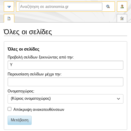
αναζήτηση
Όλες οι σελίδες
Πήδηση
Πήδηση
Όλες οι σελίδες
στην
στην
πλοήγηση
αναζήτηση
Προβολή σελίδων ξεκινώντας από την:
Παρουσίαση σελίδων μέχρι την:
Ονοματοχώρος:
(Κύριος ονοματοχώρος)
Απόκρυψη ανακατευθύνσεων
Μετάβαση