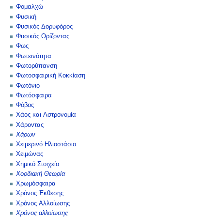
Φομαλχώ
Φυσική
Φυσικός Δορυφόρος
Φυσικός Ορίζοντας
Φως
Φωτεινότητα
Φωτορύπανση
Φωτοσφαιρική Κοκκίαση
Φωτόνιο
Φωτόσφαιρα
Φόβος
Χάος και Αστρονομία
Χάροντας
Χάρων
Χειμερινό Ηλιοστάσιο
Χειμώνας
Χημικό Στοιχείο
Χορδιακή Θεωρία
Χρωμόσφαιρα
Χρόνος Έκθεσης
Χρόνος Αλλοίωσης
Χρόνος αλλοίωσης