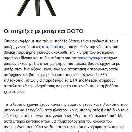
Οι στηρίξεις με μοτέρ και GOTO
Όπως αναφέραμε πιο πάνω, πολλές βάσεις είναι εφοδιασμένες με
μοτέρ, γνωστό και ως
αστροστάτης
, που βοηθούν αφενός στην πιο
βολική παρατήρηση καθώς ακολουθεί την κίνηση των αστεριών,
αφετέρου δίνουν και τη δυνατότητα για
αστροφωτογραφία
στόχων
μακράς έκθεσης. Για απλή χρήση, οι πιο πολλές βάσεις έρχονται με
μοτέρ στον ένα άξονα μόνο, ενώ για απαιτητική αστροφωτογραφία
υπάρχουν και βάσεις με μοτέρ και στους δύο άξονες. Πολλά
τηλεσκόπια, όπως για παράδειγμα τα ETX της Meade, στηρίζουν
αποκλειστικά την κίνησή τους σε μοτέρ και κινούνται με τη βοήθεια
χειριστηρίου.
Τα τελευταία χρόνια έχουν κάνει την εμφάνιση τους και τηλεσκόπια που
μπορούν να ελεγχθούν από ηλεκτρονικούς υπολογιστές ή από δικό τους
ειδικό χειριστήριο. Είναι πια γνωστά ως "Ρομποτικά Τηλεσκόπια". Με
αυτά μπορεί κάποιος απλά να πληκτρολογήσει τον κωδικό του
αντικειμένου που θέλει να δει και το τηλεσκόπιο χρησιμοποιώντας μία