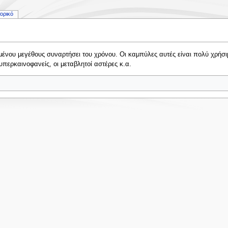
τορικό
μένου μεγέθους συναρτήσει του χρόνου. Οι καμπύλες αυτές είναι πολύ χρήσι
υπερκαινοφανείς, οι μεταβλητοί αστέρες κ.α.