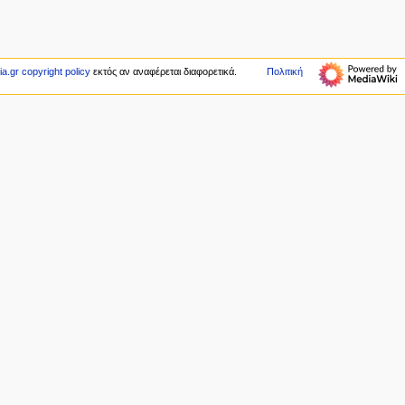
a.gr copyright policy
εκτός αν αναφέρεται διαφορετικά.
Πολιτική