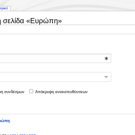
τορικό
η σελίδα «Ευρώπη»
η συνδέσμων
Απόκρυψη ανακατευθύνσεων
ρώπη
: