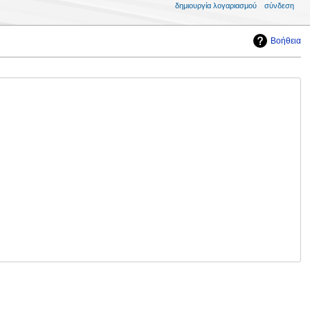
δημιουργία λογαριασμού
σύνδεση
Βοήθεια