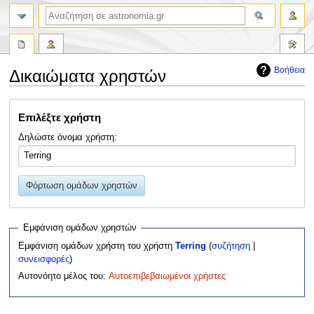
αναζήτηση
Βοήθεια
Δικαιώματα χρηστών
Πήδηση
Πήδηση
Επιλέξτε χρήστη
στην
στην
πλοήγηση
αναζήτηση
Δηλώστε όνομα χρήστη:
Φόρτωση ομάδων χρηστών
Εμφάνιση ομάδων χρηστών
Εμφάνιση ομάδων χρήστη του χρήστη
Terring
(
συζήτηση
|
συνεισφορές
)
Αυτονόητο μέλος του:
Αυτοεπιβεβαιωμένοι χρήστες