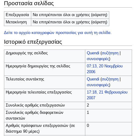
Προστασία σελίδας
Επεξεργασία
Να επιτρέπονται όλοι οι χρήστες (αόριστη)
Μετακίνηση
Να επιτρέπονται όλοι οι χρήστες (αόριστη)
Δείτε το αρχείο καταγραφών προστασίας για αυτή τη σελίδα.
Ιστορικό επεξεργασίας
Δημιουργός της σελίδας
Quendi
(
συζήτηση
|
συνεισφορές
)
Ημερομηνία δημιουργίας της σελίδας
07:13, 20 Νοεμβρίου
2006
Τελευταίος συντάκτης
Quendi
(
συζήτηση
|
συνεισφορές
)
Ημερομηνία τελευταίας επεξεργασίας
17:18, 21 Φεβρουαρίου
2007
Συνολικός αριθμός επεξεργασιών
2
Συνολικός αριθμός διαφορετικών
1
συντακτών
Αριθμός πρόσφατων επεξεργασιών (σε
0
διάστημα 90 μέρες)