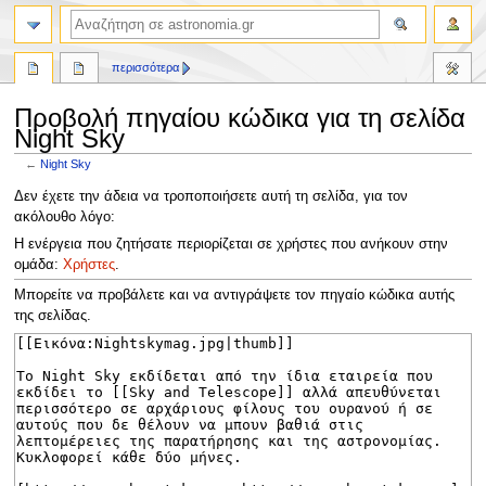
αναζήτηση
περισσότερα
Προβολή πηγαίου κώδικα για τη σελίδα
Night Sky
←
Night Sky
Πήδηση
Πήδηση
Δεν έχετε την άδεια να τροποποιήσετε αυτή τη σελίδα, για τον
στην
στην
ακόλουθο λόγο:
πλοήγηση
αναζήτηση
Η ενέργεια που ζητήσατε περιορίζεται σε χρήστες που ανήκουν στην
ομάδα:
Χρήστες
.
Μπορείτε να προβάλετε και να αντιγράψετε τον πηγαίο κώδικα αυτής
της σελίδας.