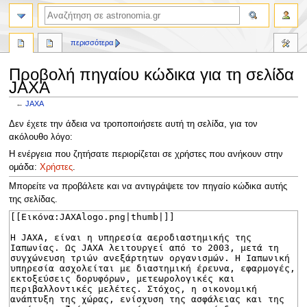
αναζήτηση
περισσότερα
Προβολή πηγαίου κώδικα για τη σελίδα
JAXA
←
JAXA
Πήδηση
Πήδηση
Δεν έχετε την άδεια να τροποποιήσετε αυτή τη σελίδα, για τον
στην
στην
ακόλουθο λόγο:
πλοήγηση
αναζήτηση
Η ενέργεια που ζητήσατε περιορίζεται σε χρήστες που ανήκουν στην
ομάδα:
Χρήστες
.
Μπορείτε να προβάλετε και να αντιγράψετε τον πηγαίο κώδικα αυτής
της σελίδας.