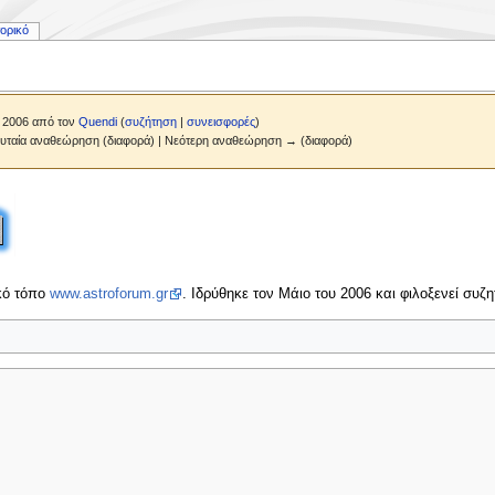
τορικό
 2006 από τον
Quendi
(
συζήτηση
|
συνεισφορές
)
ευταία αναθεώρηση (διαφορά) | Νεότερη αναθεώρηση → (διαφορά)
κό τόπο
www.astroforum.gr
. Ιδρύθηκε τον Μάιο του 2006 και φιλοξενεί συζη