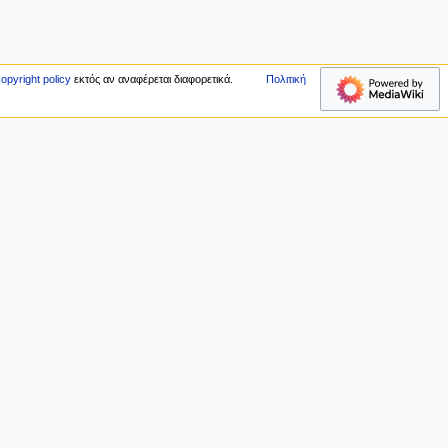
opyright policy
εκτός αν αναφέρεται διαφορετικά.
Πολιτική