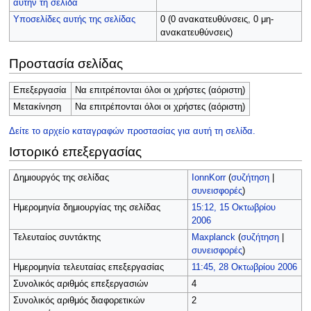
αυτήν τη σελίδα
Υποσελίδες αυτής της σελίδας
0 (0 ανακατευθύνσεις, 0 μη-
ανακατευθύνσεις)
Προστασία σελίδας
Επεξεργασία
Να επιτρέπονται όλοι οι χρήστες (αόριστη)
Μετακίνηση
Να επιτρέπονται όλοι οι χρήστες (αόριστη)
Δείτε το αρχείο καταγραφών προστασίας για αυτή τη σελίδα.
Ιστορικό επεξεργασίας
Δημιουργός της σελίδας
IonnKorr
(
συζήτηση
|
συνεισφορές
)
Ημερομηνία δημιουργίας της σελίδας
15:12, 15 Οκτωβρίου
2006
Τελευταίος συντάκτης
Maxplanck
(
συζήτηση
|
συνεισφορές
)
Ημερομηνία τελευταίας επεξεργασίας
11:45, 28 Οκτωβρίου 2006
Συνολικός αριθμός επεξεργασιών
4
Συνολικός αριθμός διαφορετικών
2