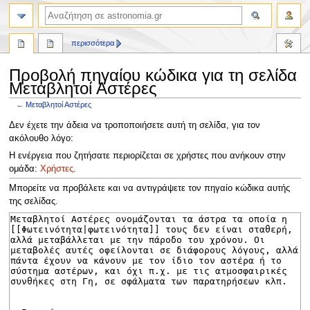
αναζήτηση
περισσότερα
Προβολή πηγαίου κώδικα για τη σελίδα
Μεταβλητοί Αστέρες
←
Μεταβλητοί Αστέρες
Πήδηση
Πήδηση
Δεν έχετε την άδεια να τροποποιήσετε αυτή τη σελίδα, για τον
στην
στην
ακόλουθο λόγο:
πλοήγηση
αναζήτηση
Η ενέργεια που ζητήσατε περιορίζεται σε χρήστες που ανήκουν στην
ομάδα:
Χρήστες
.
Μπορείτε να προβάλετε και να αντιγράψετε τον πηγαίο κώδικα αυτής
της σελίδας.