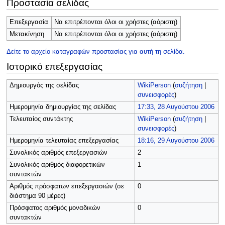
Προστασία σελίδας
Επεξεργασία
Να επιτρέπονται όλοι οι χρήστες (αόριστη)
Μετακίνηση
Να επιτρέπονται όλοι οι χρήστες (αόριστη)
Δείτε το αρχείο καταγραφών προστασίας για αυτή τη σελίδα.
Ιστορικό επεξεργασίας
Δημιουργός της σελίδας
WikiPerson
(
συζήτηση
|
συνεισφορές
)
Ημερομηνία δημιουργίας της σελίδας
17:33, 28 Αυγούστου 2006
Τελευταίος συντάκτης
WikiPerson
(
συζήτηση
|
συνεισφορές
)
Ημερομηνία τελευταίας επεξεργασίας
18:16, 29 Αυγούστου 2006
Συνολικός αριθμός επεξεργασιών
2
Συνολικός αριθμός διαφορετικών
1
συντακτών
Αριθμός πρόσφατων επεξεργασιών (σε
0
διάστημα 90 μέρες)
Πρόσφατος αριθμός μοναδικών
0
συντακτών