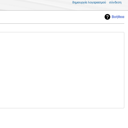
δημιουργία λογαριασμού
σύνδεση
Βοήθεια