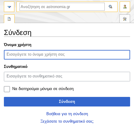
αναζήτηση
Σύνδεση
Πήδηση
Πήδηση
Όνομα χρήστη
στην
στην
πλοήγηση
αναζήτηση
Συνθηματικό
Να διατηρούμαι μόνιμα σε σύνδεση
Σύνδεση
Βοήθεια για τη σύνδεση
Ξεχάσατε το συνθηματικό σας;