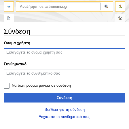
αναζήτηση
Σύνδεση
Πήδηση
Πήδηση
Όνομα χρήστη
στην
στην
πλοήγηση
αναζήτηση
Συνθηματικό
Να διατηρούμαι μόνιμα σε σύνδεση
Σύνδεση
Βοήθεια για τη σύνδεση
Ξεχάσατε το συνθηματικό σας;