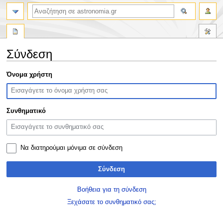
αναζήτηση
Σύνδεση
Πήδηση
Πήδηση
Όνομα χρήστη
στην
στην
πλοήγηση
αναζήτηση
Συνθηματικό
Να διατηρούμαι μόνιμα σε σύνδεση
Σύνδεση
Βοήθεια για τη σύνδεση
Ξεχάσατε το συνθηματικό σας;