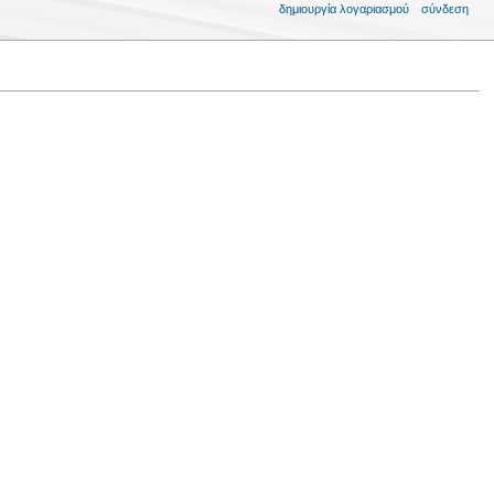
δημιουργία λογαριασμού
σύνδεση