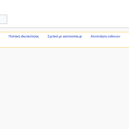
Πολιτική ιδιωτικότητας
Σχετικά με astronomia.gr
Αποποίηση ευθυνών