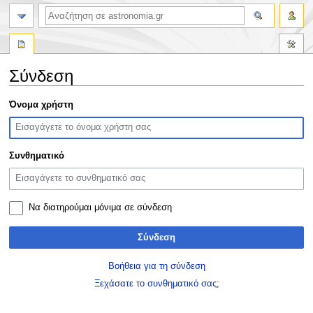
αναζήτηση
Σύνδεση
Πήδηση
Πήδηση
Όνομα χρήστη
στην
στην
πλοήγηση
αναζήτηση
Συνθηματικό
Να διατηρούμαι μόνιμα σε σύνδεση
Σύνδεση
Βοήθεια για τη σύνδεση
Ξεχάσατε το συνθηματικό σας;