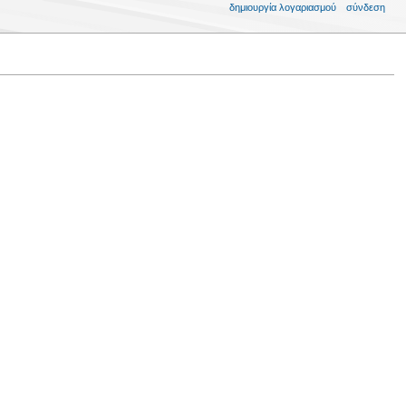
δημιουργία λογαριασμού
σύνδεση