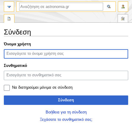
αναζήτηση
Σύνδεση
Πήδηση
Πήδηση
Όνομα χρήστη
στην
στην
πλοήγηση
αναζήτηση
Συνθηματικό
Να διατηρούμαι μόνιμα σε σύνδεση
Σύνδεση
Βοήθεια για τη σύνδεση
Ξεχάσατε το συνθηματικό σας;