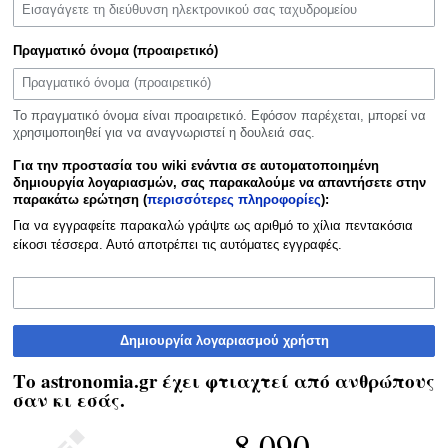
Πραγματικό όνομα (προαιρετικό)
Το πραγματικό όνομα είναι προαιρετικό. Εφόσον παρέχεται, μπορεί να
χρησιμοποιηθεί για να αναγνωριστεί η δουλειά σας.
Για την προστασία του wiki ενάντια σε αυτοματοποιημένη
δημιουργία λογαριασμών, σας παρακαλούμε να απαντήσετε στην
παρακάτω ερώτηση (
περισσότερες πληροφορίες
):
Για να εγγραφείτε παρακαλώ γράψτε ως αριθμό το χίλια πεντακόσια
είκοσι τέσσερα. Αυτό αποτρέπει τις αυτόματες εγγραφές.
Δημιουργία λογαριασμού χρήστη
Το astronomia.gr έχει φτιαχτεί από ανθρώπους
σαν κι εσάς.
8.090