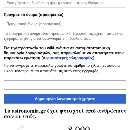
Πραγματικό όνομα (προαιρετικό)
Το πραγματικό όνομα είναι προαιρετικό. Εφόσον παρέχεται, μπορεί να
χρησιμοποιηθεί για να αναγνωριστεί η δουλειά σας.
Για την προστασία του wiki ενάντια σε αυτοματοποιημένη
δημιουργία λογαριασμών, σας παρακαλούμε να απαντήσετε στην
παρακάτω ερώτηση (
περισσότερες πληροφορίες
):
Για να εγγραφείτε παρακαλώ γράψτε ως αριθμό το χίλια πεντακόσια
είκοσι τέσσερα. Αυτό αποτρέπει τις αυτόματες εγγραφές.
Δημιουργία λογαριασμού χρήστη
Το astronomia.gr έχει φτιαχτεί από ανθρώπους
σαν κι εσάς.
8.090