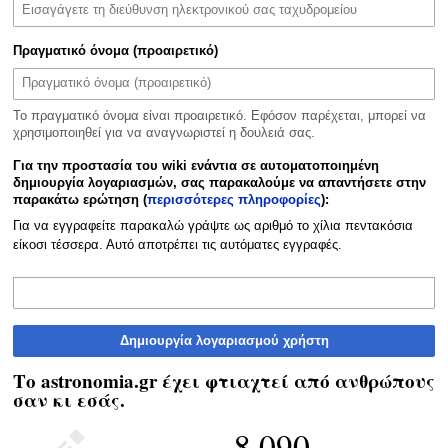
Πραγματικό όνομα (προαιρετικό)
Το πραγματικό όνομα είναι προαιρετικό. Εφόσον παρέχεται, μπορεί να
χρησιμοποιηθεί για να αναγνωριστεί η δουλειά σας.
Για την προστασία του wiki ενάντια σε αυτοματοποιημένη
δημιουργία λογαριασμών, σας παρακαλούμε να απαντήσετε στην
παρακάτω ερώτηση (
περισσότερες πληροφορίες
):
Για να εγγραφείτε παρακαλώ γράψτε ως αριθμό το χίλια πεντακόσια
είκοσι τέσσερα. Αυτό αποτρέπει τις αυτόματες εγγραφές.
Δημιουργία λογαριασμού χρήστη
Το astronomia.gr έχει φτιαχτεί από ανθρώπους
σαν κι εσάς.
8.090