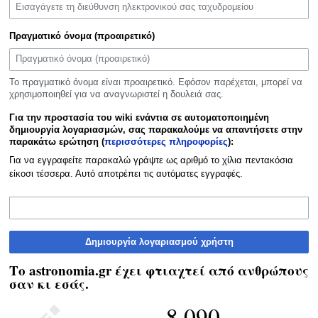
Πραγματικό όνομα (προαιρετικό)
Το πραγματικό όνομα είναι προαιρετικό. Εφόσον παρέχεται, μπορεί να
χρησιμοποιηθεί για να αναγνωριστεί η δουλειά σας.
Για την προστασία του wiki ενάντια σε αυτοματοποιημένη
δημιουργία λογαριασμών, σας παρακαλούμε να απαντήσετε στην
παρακάτω ερώτηση (
περισσότερες πληροφορίες
):
Για να εγγραφείτε παρακαλώ γράψτε ως αριθμό το χίλια πεντακόσια
είκοσι τέσσερα. Αυτό αποτρέπει τις αυτόματες εγγραφές.
Δημιουργία λογαριασμού χρήστη
Το astronomia.gr έχει φτιαχτεί από ανθρώπους
σαν κι εσάς.
8.090