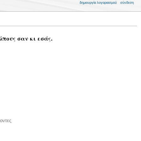
δημιουργία λογαριασμού
σύνδεση
ώπους σαν κι εσάς.
οντες