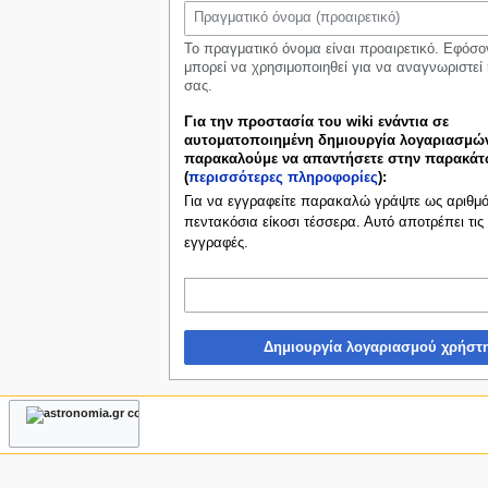
ς
Το πραγματικό όνομα είναι προαιρετικό. Εφόσο
μπορεί να χρησιμοποιηθεί για να αναγνωριστεί 
σας.
Για την προστασία του wiki ενάντια σε
αυτοματοποιημένη δημιουργία λογαριασμών
παρακαλούμε να απαντήσετε στην παρακά
(
περισσότερες πληροφορίες
):
Για να εγγραφείτε παρακαλώ γράψτε ως αριθμό 
πεντακόσια είκοσι τέσσερα. Αυτό αποτρέπει τις
εγγραφές.
Δημιουργία λογαριασμού χρήστ