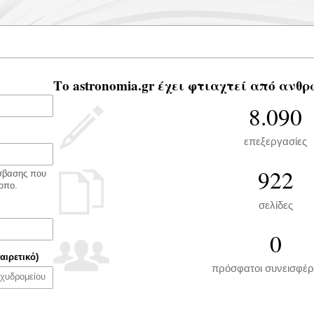
Το astronomia.gr έχει φτιαχτεί από ανθρ
8.090
επεξεργασίες
922
όσβασης που
οπο.
σελίδες
0
αιρετικό)
πρόσφατοι συνεισφέρ