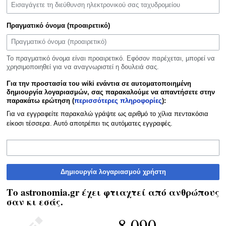
Πραγματικό όνομα (προαιρετικό)
Το πραγματικό όνομα είναι προαιρετικό. Εφόσον παρέχεται, μπορεί να
χρησιμοποιηθεί για να αναγνωριστεί η δουλειά σας.
Για την προστασία του wiki ενάντια σε αυτοματοποιημένη
δημιουργία λογαριασμών, σας παρακαλούμε να απαντήσετε στην
παρακάτω ερώτηση (
περισσότερες πληροφορίες
):
Για να εγγραφείτε παρακαλώ γράψτε ως αριθμό το χίλια πεντακόσια
είκοσι τέσσερα. Αυτό αποτρέπει τις αυτόματες εγγραφές.
Δημιουργία λογαριασμού χρήστη
Το astronomia.gr έχει φτιαχτεί από ανθρώπους
σαν κι εσάς.
8.090