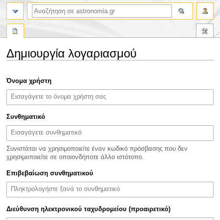
αναζήτηση
Δημιουργία λογαριασμού
Πήδηση
Πήδηση
Όνομα χρήστη
στην
στην
πλοήγηση
αναζήτηση
Συνθηματικό
Συνιστάται να χρησιμοποιείτε έναν κωδικό πρόσβασης που δεν
χρησιμοποιείτε σε οποιονδήποτε άλλο ιστότοπο.
Επιβεβαίωση συνθηματικού
Διεύθυνση ηλεκτρονικού ταχυδρομείου (προαιρετικό)