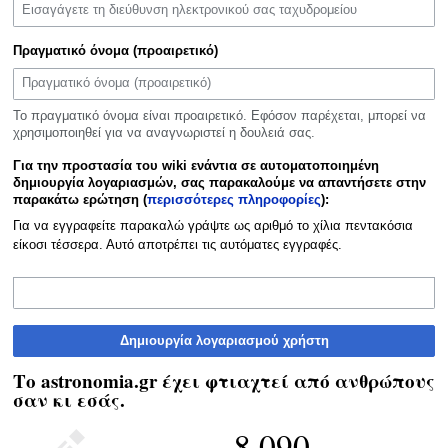
Πραγματικό όνομα (προαιρετικό)
Το πραγματικό όνομα είναι προαιρετικό. Εφόσον παρέχεται, μπορεί να
χρησιμοποιηθεί για να αναγνωριστεί η δουλειά σας.
Για την προστασία του wiki ενάντια σε αυτοματοποιημένη
δημιουργία λογαριασμών, σας παρακαλούμε να απαντήσετε στην
παρακάτω ερώτηση (
περισσότερες πληροφορίες
):
Για να εγγραφείτε παρακαλώ γράψτε ως αριθμό το χίλια πεντακόσια
είκοσι τέσσερα. Αυτό αποτρέπει τις αυτόματες εγγραφές.
Δημιουργία λογαριασμού χρήστη
Το astronomia.gr έχει φτιαχτεί από ανθρώπους
σαν κι εσάς.
8.090