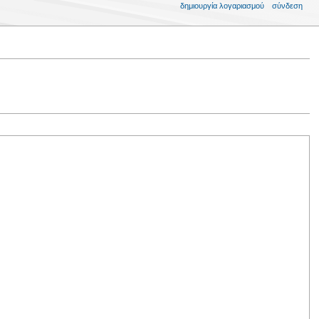
δημιουργία λογαριασμού
σύνδεση