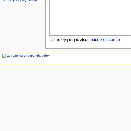
Πληροφορίες σελίδας
ς
Επιστροφή στη σελίδα
Ειδική Σχετικότητα
.