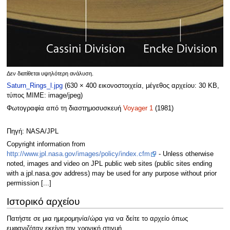
Δεν διατίθεται υψηλότερη ανάλυση.
Saturn_Rings_l.jpg
(630 × 400 εικονοστοιχεία, μέγεθος αρχείου: 30 KB,
τύπος MIME:
image/jpeg
)
Φωτογραφία από τη διαστημοσυσκευή
Voyager 1
(1981)
Πηγή: NASA/JPL
Copyright information from
http://www.jpl.nasa.gov/images/policy/index.cfm
- Unless otherwise
noted, images and video on JPL public web sites (public sites ending
with a jpl.nasa.gov address) may be used for any purpose without prior
permission [...]
Ιστορικό αρχείου
Πατήστε σε μια ημερομηνία/ώρα για να δείτε το αρχείο όπως
εμφανιζόταν εκείνη την χρονική στιγμή.