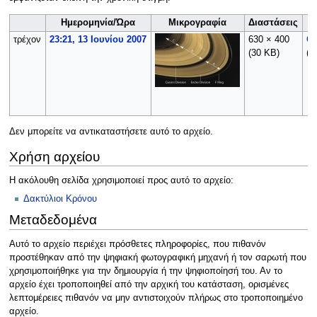
Ημερομηνία/Ώρα
Μικρογραφία
Διαστάσεις
τρέχον
23:21, 13 Ιουνίου 2007
630 × 400
Qu
(30 KB)
(
σ
Δεν μπορείτε να αντικαταστήσετε αυτό το αρχείο.
Χρήση αρχείου
Η ακόλουθη σελίδα χρησιμοποιεί προς αυτό το αρχείο:
Δακτύλιοι Κρόνου
Μεταδεδομένα
Αυτό το αρχείο περιέχει πρόσθετες πληροφορίες, που πιθανόν
προστέθηκαν από την ψηφιακή φωτογραφική μηχανή ή τον σαρωτή που
χρησιμοποιήθηκε για την δημιουργία ή την ψηφιοποίησή του. Αν το
αρχείο έχει τροποποιηθεί από την αρχική του κατάσταση, ορισμένες
λεπτομέρειες πιθανόν να μην αντιστοιχούν πλήρως στο τροποποιημένο
αρχείο.