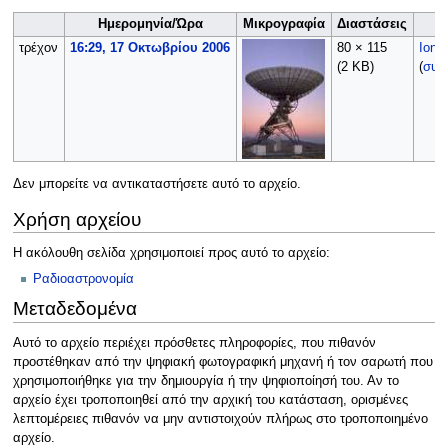
Ημερομηνία/Ώρα
Μικρογραφία
Διαστάσεις
τρέχον
16:29, 17 Οκτωβρίου 2006
80 × 115
Ionn
(2 KB)
(
συζ
Δεν μπορείτε να αντικαταστήσετε αυτό το αρχείο.
Χρήση αρχείου
Η ακόλουθη σελίδα χρησιμοποιεί προς αυτό το αρχείο:
Ραδιοαστρονομία
Μεταδεδομένα
Αυτό το αρχείο περιέχει πρόσθετες πληροφορίες, που πιθανόν
προστέθηκαν από την ψηφιακή φωτογραφική μηχανή ή τον σαρωτή που
χρησιμοποιήθηκε για την δημιουργία ή την ψηφιοποίησή του. Αν το
αρχείο έχει τροποποιηθεί από την αρχική του κατάσταση, ορισμένες
λεπτομέρειες πιθανόν να μην αντιστοιχούν πλήρως στο τροποποιημένο
αρχείο.