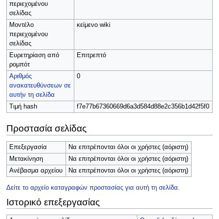
περιεχομένου
σελίδας
Μοντέλο
κείμενο wiki
περιεχομένου
σελίδας
Ευρετηρίαση από
Επιτρεπτό
ρομπότ
Αριθμός
0
ανακατευθύνσεων σε
αυτήν τη σελίδα
Τιμή hash
f7e77b67360669d6a3d584d88e2c356b1d42f5f0
Προστασία σελίδας
Επεξεργασία
Να επιτρέπονται όλοι οι χρήστες (αόριστη)
Μετακίνηση
Να επιτρέπονται όλοι οι χρήστες (αόριστη)
Ανέβασμα αρχείου
Να επιτρέπονται όλοι οι χρήστες (αόριστη)
Δείτε το αρχείο καταγραφών προστασίας για αυτή τη σελίδα.
Ιστορικό επεξεργασίας