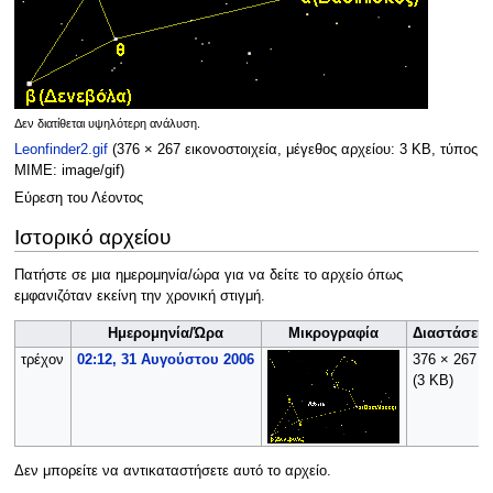
Δεν διατίθεται υψηλότερη ανάλυση.
Leonfinder2.gif
(376 × 267 εικονοστοιχεία, μέγεθος αρχείου: 3 KB, τύπος
MIME:
image/gif
)
Εύρεση του Λέοντος
Ιστορικό αρχείου
Πατήστε σε μια ημερομηνία/ώρα για να δείτε το αρχείο όπως
εμφανιζόταν εκείνη την χρονική στιγμή.
Ημερομηνία/Ώρα
Μικρογραφία
Διαστάσεις
τρέχον
02:12, 31 Αυγούστου 2006
376 × 267
(3 KB)
Δεν μπορείτε να αντικαταστήσετε αυτό το αρχείο.