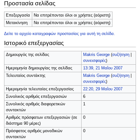
Προστασία σελίδας
Επεξεργασία
Να επιτρέπονται όλοι οι χρήστες (αόριστη)
Μετακίνηση
Να επιτρέπονται όλοι οι χρήστες (αόριστη)
Δείτε το αρχείο καταγραφών προστασίας για αυτή τη σελίδα.
Ιστορικό επεξεργασίας
Δημιουργός της σελίδας
Makris George
(
συζήτηση
|
συνεισφορές
)
Ημερομηνία δημιουργίας της σελίδας
13:39, 21 Μαΐου 2007
Τελευταίος συντάκτης
Makris George
(
συζήτηση
|
συνεισφορές
)
Ημερομηνία τελευταίας επεξεργασίας
22:20, 29 Μαΐου 2007
Συνολικός αριθμός επεξεργασιών
6
Συνολικός αριθμός διαφορετικών
1
συντακτών
Αριθμός πρόσφατων επεξεργασιών (σε
0
διάστημα 90 μέρες)
Πρόσφατος αριθμός μοναδικών
0
συντακτών